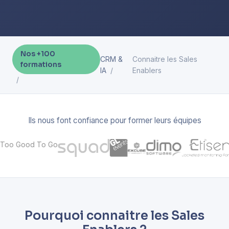
Nos +100
CRM &
Connaitre les Sales
formations
IA
Enablers
Ils nous font confiance pour former leurs équipes
Pourquoi connaitre les Sales