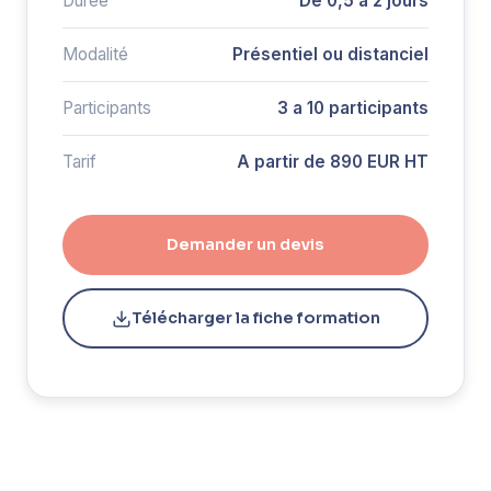
Durée
De 0,5 a 2 jours
Modalité
Présentiel ou distanciel
Participants
3 a 10 participants
Tarif
A partir de 890 EUR HT
Demander un devis
Télécharger la fiche formation