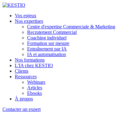
Vos enjeux
Nos expertises
Centre d'expertise Commerciale & Marketing
Recrutement Commercial
Coaching individuel
Formation sur mesure
Entraînement par IA
IA et automatisation
Nos formations
L'IA chez KESTIO
Clients
Ressources
Webinars
Articles
Ebooks
À propos
Contacter un expert