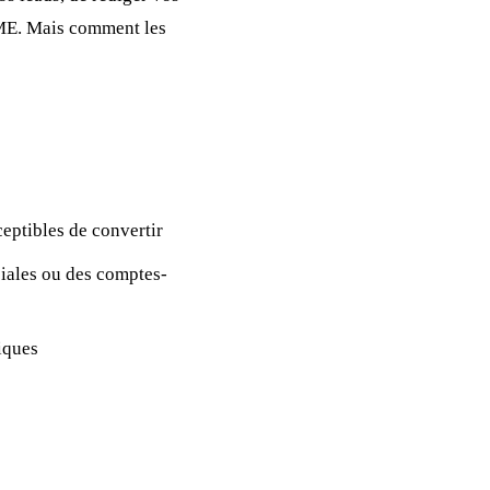
PME. Mais comment les
ceptibles de convertir
iales ou des comptes-
iques