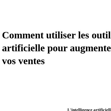
AUTOMATISATION / IA / CRM
Comment utiliser les outil
artificielle pour augment
vos ventes
L'intelligence artificie