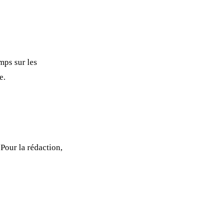
mps sur les
e.
Pour la rédaction,