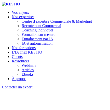
Vos enjeux
Nos expertises
Centre d'expertise Commerciale & Marketing
Recrutement Commercial
Coaching individuel
Formation sur mesure
Entraînement par IA
IA et automatisation
Nos formations
L'IA chez KESTIO
Clients
Ressources
Webinars
Articles
Ebooks
À propos
Contacter un expert