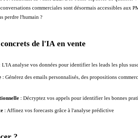
s conversations commerciales sont désormais accessibles aux 
ns perdre l'humain ?
 concrets de l'IA en vente
 L'IA analyse vos données pour identifier les leads les plus sus
e
: Générez des emails personnalisés, des propositions commerc
ionnelle
: Décryptez vos appels pour identifier les bonnes prat
te
: Affinez vos forecasts grâce à l'analyse prédictive
cer ?