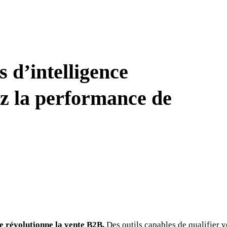
s d’intelligence
ez la performance de
lle révolutionne la vente B2B.
Des outils capables de qualifier v