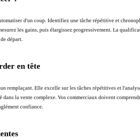
tomatiser d'un coup. Identifiez une tâche répétitive et chronoph
mesurez les gains, puis élargissez progressivement. La qualifica
 de départ.
rder en tête
s un remplaçant. Elle excelle sur les tâches répétitives et l'analy
lé dans la vente complexe. Vos commerciaux doivent comprendre
euglément confiance.
entes