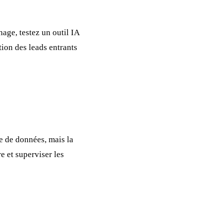
age, testez un outil IA
tion des leads entrants
se de données, mais la
 et superviser les