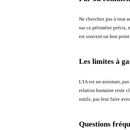
Ne cherchez pas à tout au
sur ce périmètre précis, 
est souvent un bon point
Les limites à ga
L'IA est un assistant, pa
relation humaine reste c
outils, pas leur faire av
Questions fréqu