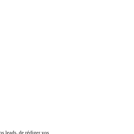
os leads, de rédiger vos