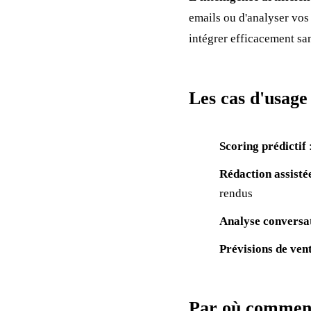
emails ou d'analyser vo
intégrer efficacement sa
Les cas d'usage
Scoring prédictif
:
Rédaction assisté
rendus
Analyse conversat
Prévisions de ven
Par où commen