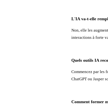
L'IA va-t-elle remp
Non, elle les augment
interactions à forte 
Quels outils IA re
Commencez par les fo
ChatGPT ou Jasper so
Comment former mes