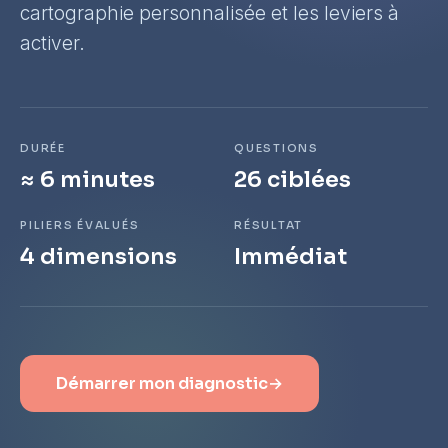
cartographie personnalisée et les leviers à
activer.
DURÉE
QUESTIONS
≈ 6 minutes
26 ciblées
PILIERS ÉVALUÉS
RÉSULTAT
4 dimensions
Immédiat
Démarrer mon diagnostic
→